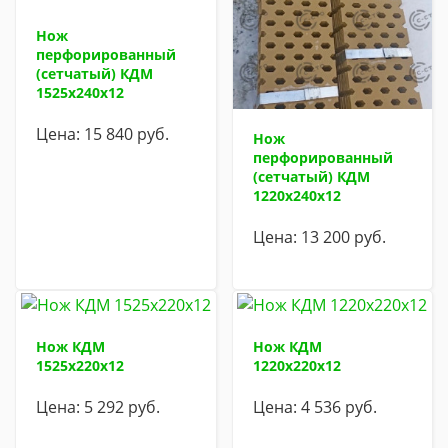
Нож
перфорированный
(сетчатый) КДМ
1525х240х12
Цена:
15 840
руб.
Нож
перфорированный
(сетчатый) КДМ
1220х240х12
Цена:
13 200
руб.
Нож КДМ
Нож КДМ
1525х220х12
1220х220х12
Цена:
5 292
руб.
Цена:
4 536
руб.