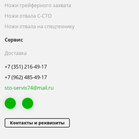
Ножи грейферного захвата
Ножи отвала С-СТО
Ножи отвала на спецтехнику
Сервис
Доставка
+7 (351) 216-49-17
+7 (962) 485-49-17
sto-servis74@mail.ru
Контакты и реквизиты