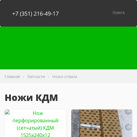
поиск
+7 (351) 216-49-17
Главная
Запчасти
Ножи отвала
Ножи КДМ