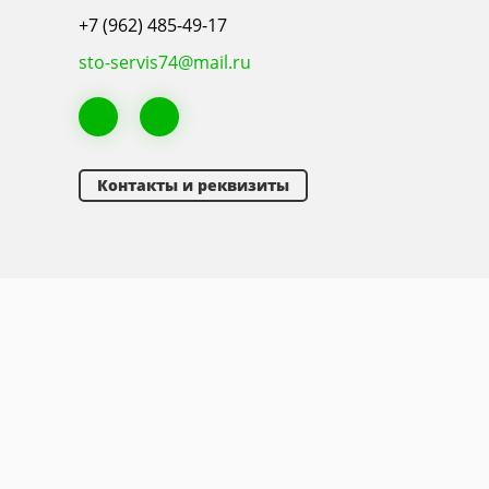
+7 (962) 485-49-17
sto-servis74@mail.ru
Контакты и реквизиты
На