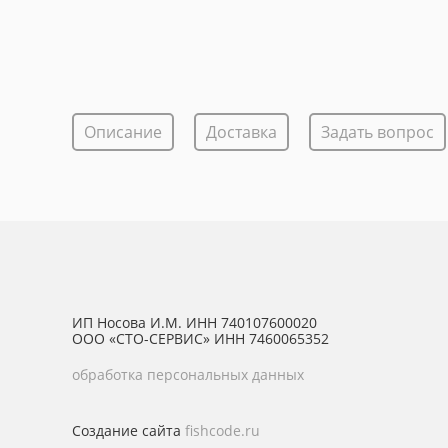
Описание
Доставка
Задать вопрос
ИП Носова И.М. ИНН 740107600020
ООО «СТО-СЕРВИС» ИНН 7460065352
обработка персональных данных
Создание сайта
fishcode.ru