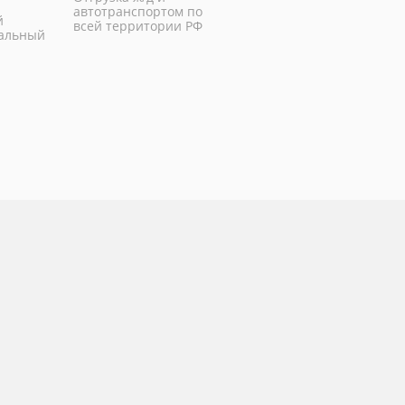
автотранспортом по
й
всей территории РФ
нальный