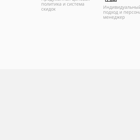
политика и система
Индивидуальны
скидок
подход и персо
менеджер