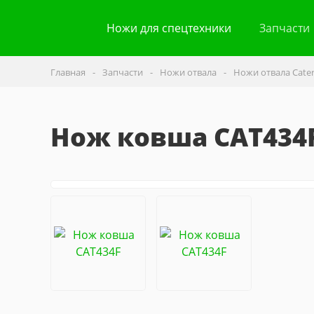
Ножи для спецтехники
Запчасти
Главная
Запчасти
Ножи отвала
Ножи отвала Caterp
Нож ковша CAT434