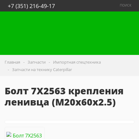
поиск
+7 (351) 216-49-17
Главная
Запчасти
Импортная спецтехника
Запчасти на технику Caterpillar
Болт 7X2563 крепления
ленивца (M20x60x2.5)